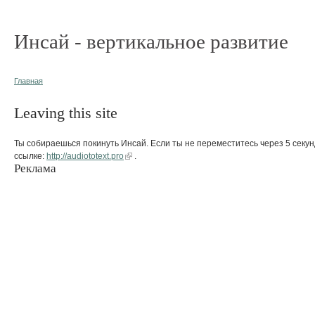
Инсай - вертикальное развитие
Главная
Leaving this site
Ты собираешься покинуть Инсай. Если ты не переместитесь через 5 секун
ссылке:
http://audiototext.pro
.
Реклама