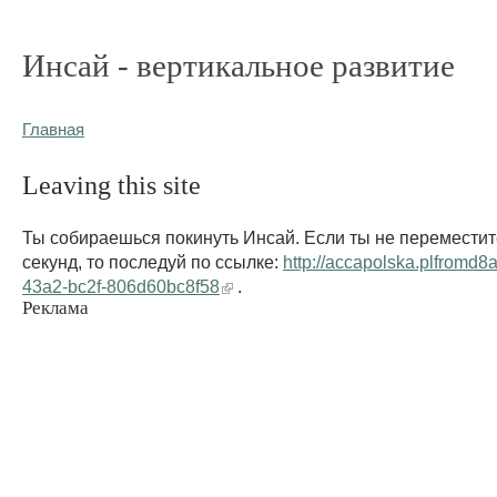
Инсай - вертикальное развитие
Главная
Leaving this site
Ты собираешься покинуть Инсай. Если ты не переместит
секунд, то последуй по ссылке:
http://accapolska.plfromd
43a2-bc2f-806d60bc8f58
.
Реклама