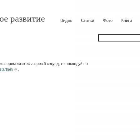
ое развитие
Видео
Статьи
Фото
Книги
е переместитесь через 5 секунд, то последуй по
tartnet/
.